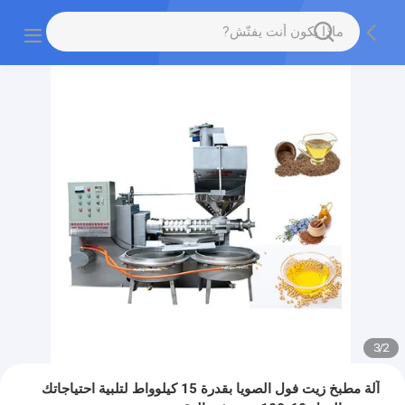
3
/
2
آلة مطبخ زيت فول الصويا بقدرة 15 كيلوواط لتلبية احتياجاتك