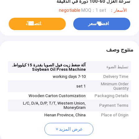
سرعة الغزل 60-100 دورة في الدقيقة
الأسعار：negotiable
MOQ：1 set
افضل سعر
ﺎﺘﺼﻟ ﺍﻶﻧ
منتوج وصف
,
آلة ضغط زيت فول الصويا بقدرة 15 كيلوواط
تسليط الضوء
Soybean Oil Press Machine
7-10 working days
Delivery Time
Minimum Order
1 set
Quantity
Wooden Carton Customization
Packaging Details
L/C, D/A, D/P, T/T, Western Union,
Payment Terms
MoneyGram
Henan Province, China
Place of Origin
عرض المزيد