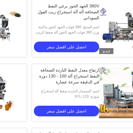
380V الجهد الجوز برغي النفط
الصحافة آلة آلة استخراج زيت الفول
السوداني
اسم المنتج: 380 فولت الجهد الجوز ماكينة
استخراج الزيوت بالعصر آلة ضغط الزيت
وزن 380 فولت الجهد الجوز آلة ضغط الزيت
الفول السوداني
اللولبية آلة استخراج زيت الفول السوداني:
1900 كجم
احصل على افضل سعر
فيديو
ارتفاع معدل النفط الباردة الصحافة
النفط استخراج آلة 100 - 130 دورة
في الدقيقة سرعة عصارة
اسم: المسمار الباردة ضغط آلة استخراج
النفط
نموذج: 6YL-120
احصل على افضل سعر