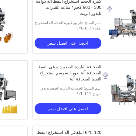
كبيرة الحجم استخراج النفط آلة دوامة
300 - 600 كجم / ساعة القدرات
للبذور الزيت
اسم المنتج: حار بيع كبيرة الحجم آلة استخراج
نموذج: 6YL-160
النفط لولبية للبذور الزيت
احصل على افضل سعر
الصحافة الباردة الصغيرة برغي النفط
الصحافة آلة بذور السمسم استخراج
النفط الصحافة آلة
اسم المنتج: الصحافة الباردة الصغيرة بذور
نموذج: 6YL-120
فول الصويا السمسم جوز الهند استخراج
النفط الصحافة آلة
احصل على افضل سعر
6YL-120 التلقائي آلة استخراج النفط