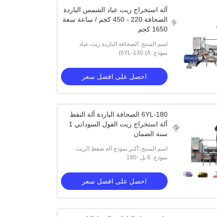
آلة استخراج زيت عباد الشمس الباردة
الصحافة 220 - 450 كجم / ساعة سعة
1650 كجم
اسم المنتج: الصحافة الباردة زيت عباد
نموذج: 6YL-130 (A)
الشمس ماكينة استخراج برغي الصحافة
السمسم آلة استخراج النفط
احصل على افضل سعر
6YL-180 الصحافة الباردة آلة النفط
آلة استخراج زيت الفول السوداني 1
سنة الضمان
اسم المنتج: أكبر نموذج آلة ضغط الزيت
نموذج: 6 يل -180
اللولبي للبيع في آلة استخراج زيت الفول
السوداني في خنان
احصل على افضل سعر