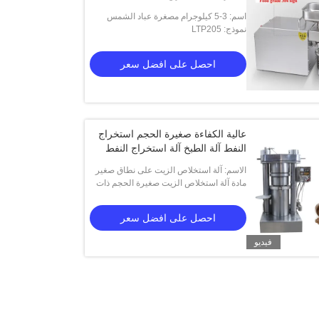
اسم: 3-5 كيلوجرام مصغرة عباد الشمس
نموذج: LTP205
الجوز النفط تجهيز آلة طارد النفط للمنزل
احصل على افضل سعر
عالية الكفاءة صغيرة الحجم استخراج
النفط آلة الطبخ آلة استخراج النفط
الاسم: آلة استخلاص الزيت على نطاق صغير
ذات كفاءة عالية، آلة استخلاص زيت الطهي
مادة آلة استخلاص الزيت صغيرة الحجم ذات
الكفاءة العالية، آلة استخلاص زيت الطهي:
الفولاذ المسبوب
احصل على افضل سعر
فيديو