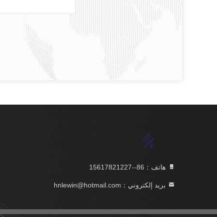
هاتف：86--15617821227
بريد إلكتروني：hnlewin@hotmail.com