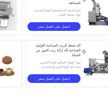
الصحافة
اسم المنتج: آلة الصحافة النفط المسمار
مواد: سبائك الصلب
احصل على افضل سعر
آلة ضغط الزيت الصناعية اللولبية
الصناعية آلة إزالة زيت الجوز من
الحمأة
مواد: الفولاذ المقاوم للصدأ الكربون
مادة خام: أنواع البذور والمكسرات
احصل على افضل سعر