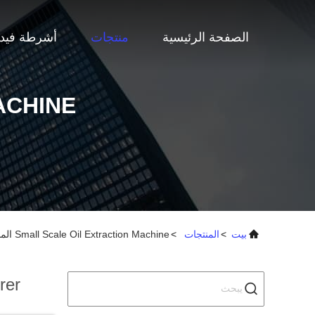
الصفحة الرئيسية
منتجات
أشرطة فيدي
ACHINE
بيت
>
المنتجات
>
Small Scale Oil Extraction Machine المصنع عبر الإنترنت
rer