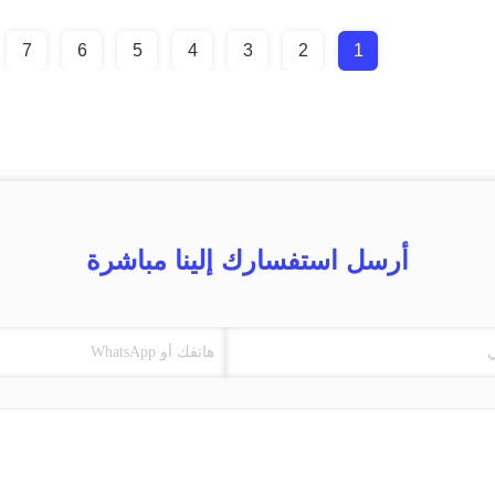
7
6
5
4
3
2
1
أرسل استفسارك إلينا مباشرة