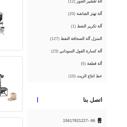
آلة تقشير الجوز
(12)
آلة تهتز الشاشة
(20)
آلة تكرير النفط
(1)
المنزل آلة الصحافة النفط
(127)
آلة كسارة الفول السوداني
(23)
آلة قطعة
(5)
خط انتاج الزيت
(10)
اتصل بنا
86--15617821227