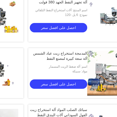
آلة تجهيز النفط الجهد 380 فولت
اسم المنتج: آلات استخراج النفط التلقائي
نموذج: 6 يل -120
أفضل بيع آلة معالجة النفط
احصل على افضل سعر
المدمجة استخراج زيت عباد الشمس
آلة سعة كبيرة لمصنع النفط
اسم: آلة ضغط الزيت المسمار
مواد: سبيكة
احصل على افضل سعر
سبائك الصلب المواد آلة استخراج زيت
الفول السوداني آلات البندق النفط