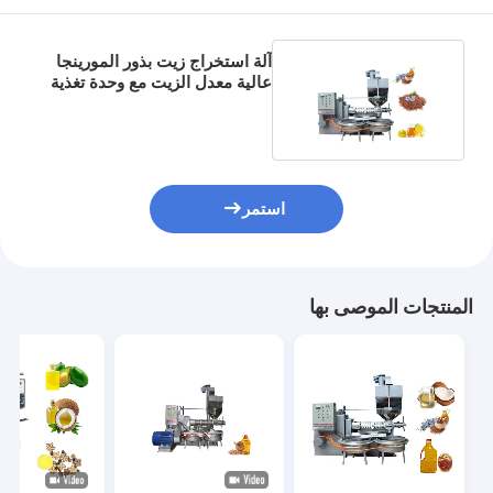
آلة استخراج زيت بذور المورينجا
عالية معدل الزيت مع وحدة تغذية
كعكة الزيت
استمر
المنتجات الموصى بها