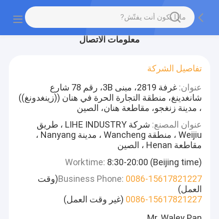
معلومات الاتصال
تفاصيل الشركة
عنوان:
غرفة 2819، مبنى 3B، رقم 78 شارع
شانغدينغ، منطقة التجارة الحرة في هنان ((زينغدونغ))
، مدينة زنغجو، مقاطعة هنان، الصين
عنوان المصنع:
شركة LIHE INDUSTRY ، طريق
Weijiu ، منطقة Wancheng ، مدينة Nanyang ،
مقاطعة Henan ، الصين
Worktime:
8:30-20:00 (Beijing time)
0086-15617821227
Business Phone:
(وقت
العمل)
0086-15617821227
(غير وقت العمل)
Mr. Waley Pan