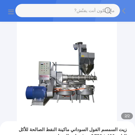
2
/
2
زيت السمسم الفول السوداني ماكينة النفط الصالحة للأكل