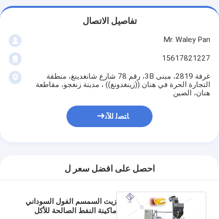
تفاصيل الاتصال
Mr. Waley Pan
15617821227
غرفة 2819، مبنى 3B، رقم 78 شارع شانغدينغ، منطقة
التجارة الحرة في هنان ((زينغدونغ)) ، مدينة زنغجو، مقاطعة
هنان، الصين
ﺎﺘﺼﻟ ﺍﻶﻧ
احصل على افضل سعر ل
زيت السمسم الفول السوداني
ماكينة النفط الصالحة للأكل