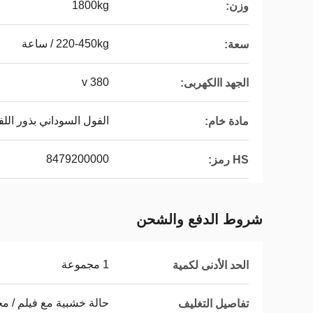
1800kg
وزن:
220-450kg / ساعة
سعة:
380 v
الجهد االكهربى:
الفول السوداني بذور الل
مادة خام:
8479200000
HS رمز:
شروط الدفع والشحن
1 مجموعة
الحد الأدنى لكمية
حالة خشبية مع فيلم / 
تفاصيل التغليف