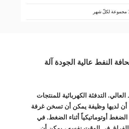
هر
افة النفط عالية الجودة آلة
ضغط العالي. التدفئة الكهربائية للمنتجات
ا أن لديها وظيفة يمكن أن تسخن غرفة
لضغط أوتوماتيكياً أثناء الضغط. في
لفراغ.
في الوقت نفسه ، يمكن أن