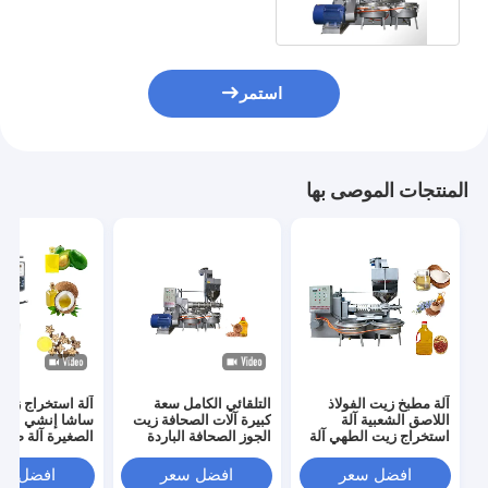
استمر
المنتجات الموصى بها
آلة مطبخ زيت الفولاذ
التلقائي الكامل سعة
آلة استخراج زيت
اللاصق الشعبية آلة
كبيرة آلات الصحافة زيت
ساشا إنشي الهيد
استخراج زيت الطهي آلة
الجوز الصحافة الباردة
الصغيرة آلة ضغط
مطبخ زيت الفول
380V
السوداني
افضل سعر
افضل سعر
افضل سع