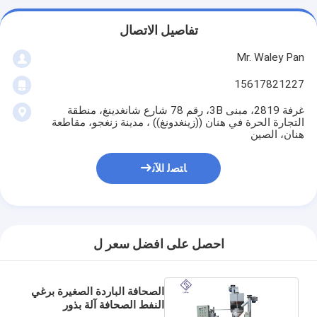
تفاصيل الاتصال
Mr. Waley Pan
15617821227
غرفة 2819، مبنى 3B، رقم 78 شارع شانغدينغ، منطقة
التجارة الحرة في هنان ((زينغدونغ)) ، مدينة زنغجو، مقاطعة
هنان، الصين
ﺎﺘﺼﻟ ﺍﻶﻧ
احصل على افضل سعر ل
الصحافة الباردة الصغيرة برغي
النفط الصحافة آلة بذور