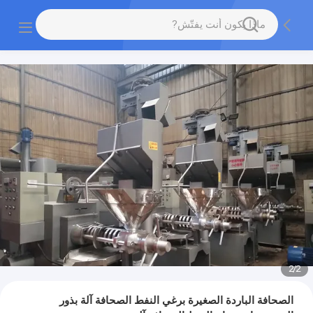
2
/
2
الصحافة الباردة الصغيرة برغي النفط الصحافة آلة بذور