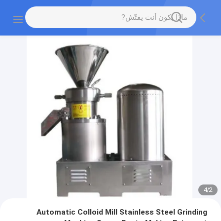
4
/
2
Automatic Colloid Mill Stainless Steel Grinding