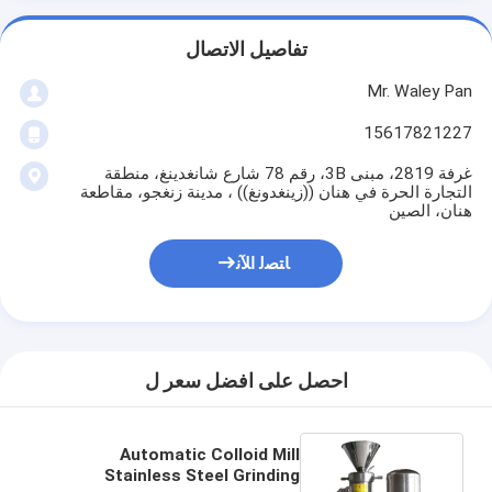
تفاصيل الاتصال
Mr. Waley Pan
15617821227
غرفة 2819، مبنى 3B، رقم 78 شارع شانغدينغ، منطقة
التجارة الحرة في هنان ((زينغدونغ)) ، مدينة زنغجو، مقاطعة
هنان، الصين
ﺎﺘﺼﻟ ﺍﻶﻧ
احصل على افضل سعر ل
Automatic Colloid Mill
Stainless Steel Grinding