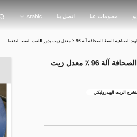
و
معلومات عنا
اتصل بنا
Arabic
عية النفط الصحافة آلة 96 ٪ معدل زيت بذور اللفت النفط الضغط
كاميليا جوز الهند الصناعية النفط الصحافة آلة 96 ٪ معدل زيت
خرج الزيت الهيدروليكي