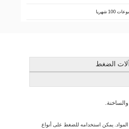
ت 100 شهريا
آلات الضغط
والساخنة.
لمواد.
يمكن استخدامه للضغط على أنواع