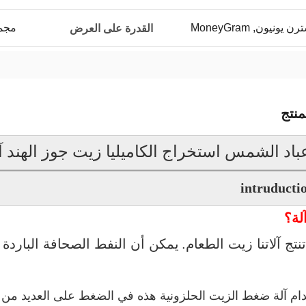
مجموعا
القدرة على العرض
نتج
اد الشمس استخراج الكاميليا زيت جوز الهند 
آلة؟
نتج آلاتنا زيت الطعام.
يمكن أن النفط الصحافة الباردة 
ام آلة ضغط الزيت الحلزونية هذه في الضغط على العديد من ا