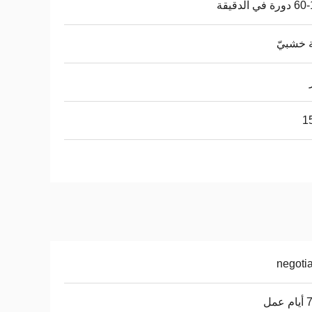
 في الدقيقة
 خشبيّ
1
negoti
عمل