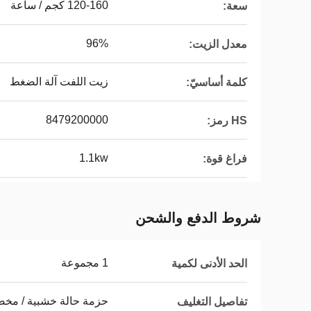
120-160 كجم / ساعة
سعة:
96%
معدل الزيت:
زيت اللفت آلة الضغط
كلمة أساسيّ:
8479200000
HS رمز:
1.1kw
فراغ قوة:
شروط الدفع والشحن
1 مجموعة
الحد الأدنى لكمية
حزمة حالة خشبية / مخ
تفاصيل التغليف