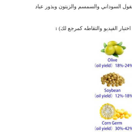
فول السوداني والسمسم والزيتون وبذور عباد
ختبار الفيديو والتقاطه كمرجع لك)
: