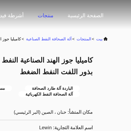
الصفحة الرئيسية
منتجات
أشرطة فيدي
بيت
>
المنتجات
>
آلة الصحافة النفط الصناعية
>
كاميليا جوز الهند الصنا
بذور اللفت النفط الضغط
الباردة آلة طارد الصحافة
مست
آلة الصحافة النفط الكهربائية
مكان المنشأ:
خنان ، الصين (البر الرئيسي)
اسم العلامة التجارية:
Lewin