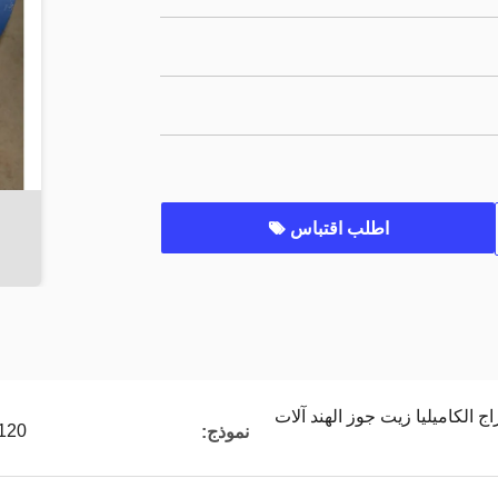
اطلب اقتباس
الكاميليا زيت جوز الهند آلات
120
نموذج: