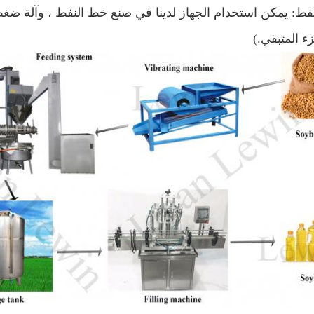
نفط: يمكن استخدام الجهاز لدينا في صنع خط النفط ، وآلة ضغط ا
ء المتبقي.)