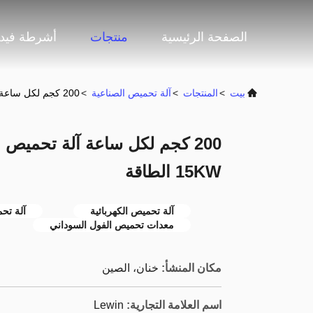
الصفحة الرئيسية
منتجات
أشرطة فيدي
بيت
>
المنتجات
>
آلة تحميص الصناعية
>
200 كجم لكل ساعة آلة تحميص الصناعية الكهربائية 380V الجهد 15KW الطاقة
15KW الطاقة
آلة تحميص الكهربائية
آلة تح
معدات تحميص الفول السوداني
مكان المنشأ:
خنان، الصين
اسم العلامة التجارية:
Lewin