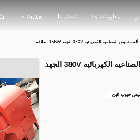
و
معلومات عنا
اتصل بنا
Arabic
200 كجم لكل ساعة آلة تحميص الصناعية الكهربائية 380V الجهد
ميص حبوب البن