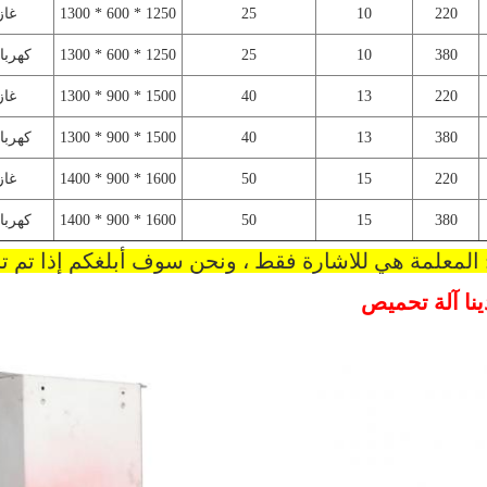
220
10
25
1250 * 600 * 1300
غاز
380
10
25
1250 * 600 * 1300
كهربا
220
13
40
1500 * 900 * 1300
غاز
380
13
40
1500 * 900 * 1300
كهربا
220
15
50
1600 * 900 * 1400
غاز
380
15
50
1600 * 900 * 1400
كهربا
المعلمة هي للاشارة فقط ، ونحن سوف أبلغكم إذا تم ت
نا آلة تحميص