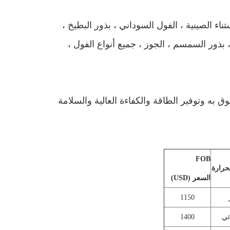
تناء الصينية ، الفول السوداني ، بذور البطيخ ،
 ، بذور السمسم ، الجوز ، جميع أنواع الفول ،
وق به وتوفير الطاقة والكفاءة العالية والسلامة
FOB
حرارة
السعر (USD)
1150
ئي
1400