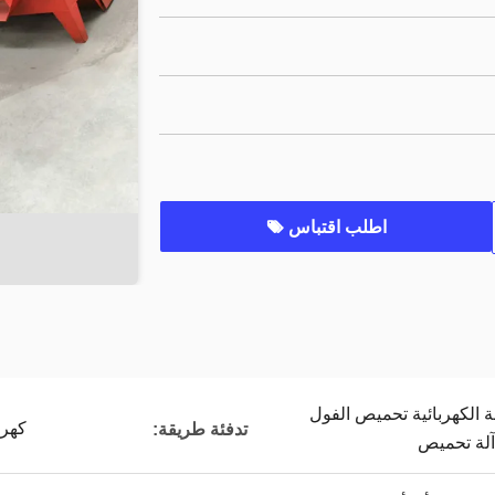
اطلب اقتباس
عة الكهربائية تحميص الفول
كهرب
تدفئة طريقة:
آلة تحميص