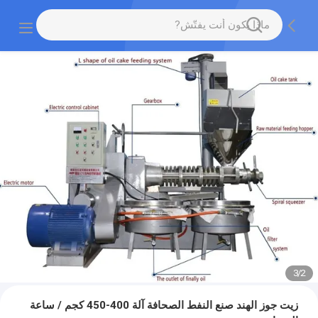
3
/
2
زيت جوز الهند صنع النفط الصحافة آلة 400-450 كجم / ساعة