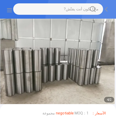
4
/
2
الأسعار：negotiable
MOQ：1 مجموعة