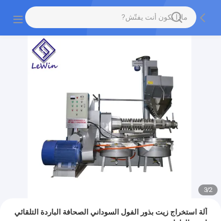
3
/
2
آلة استخراج زيت بذور الفول السوداني الصحافة الباردة التلقائي