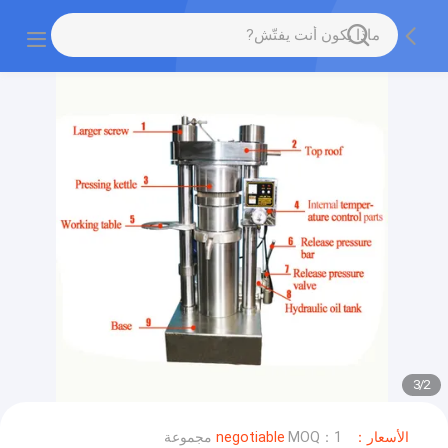
3
/
2
الأسعار：negotiable
MOQ：1 مجموعة