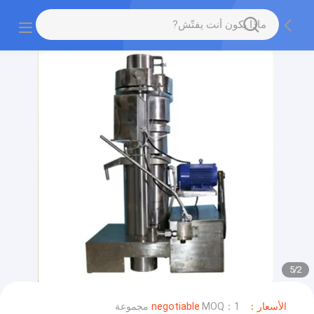
5
/
2
الأسعار：negotiable
MOQ：1 مجموعة