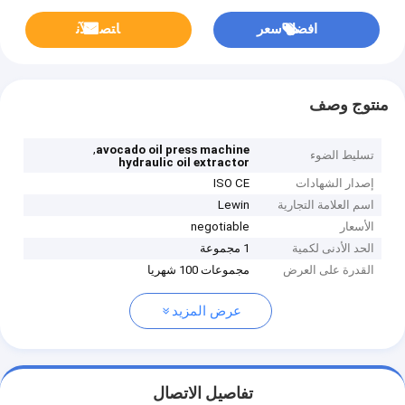
افضل سعر
ﺎﺘﺼﻟ ﺍﻶﻧ
منتوج وصف
,
avocado oil press machine
تسليط الضوء
hydraulic oil extractor
إصدار الشهادات
ISO CE
اسم العلامة التجارية
Lewin
الأسعار
negotiable
الحد الأدنى لكمية
1 مجموعة
القدرة على العرض
مجموعات 100 شهريا
عرض المزيد
تفاصيل الاتصال