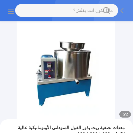
5
/
2
معدات تصفية زيت بذور الفول السوداني الأوتوماتيكية عالية