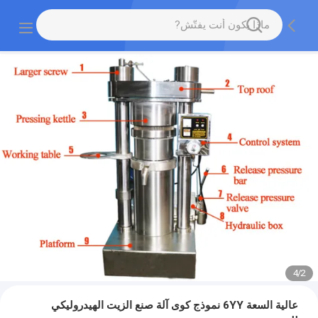
4
/
2
عالية السعة 6YY نموذج كوى آلة صنع الزيت الهيدروليكي