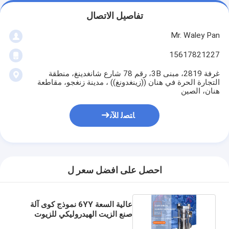
تفاصيل الاتصال
Mr. Waley Pan
15617821227
غرفة 2819، مبنى 3B، رقم 78 شارع شانغدينغ، منطقة
التجارة الحرة في هنان ((زينغدونغ)) ، مدينة زنغجو، مقاطعة
هنان، الصين
ﺎﺘﺼﻟ ﺍﻶﻧ
احصل على افضل سعر ل
عالية السعة 6YY نموذج كوى آلة
صنع الزيت الهيدروليكي للزيوت
صحية