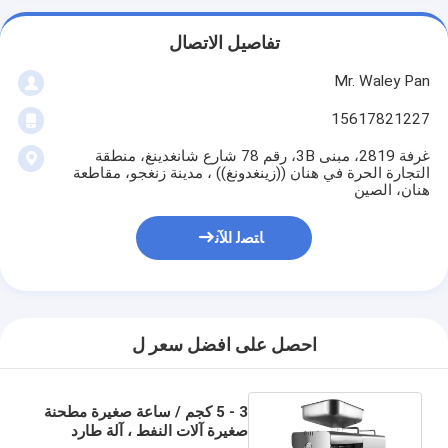
تفاصيل الاتصال
Mr. Waley Pan
15617821227
غرفة 2819، مبنى 3B، رقم 78 شارع شانغدينغ، منطقة
التجارة الحرة في هنان ((زينغدونغ)) ، مدينة زنغجو، مقاطعة
هنان، الصين
ﺎﺘﺼﻟ ﺍﻶﻧ
احصل على افضل سعر ل
3 - 5 كجم / ساعة صغيرة مطحنة
صغيرة آلات النفط ، آلة طارد