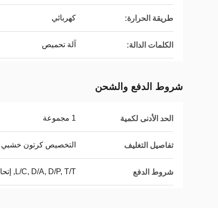
كهربائي
طريقة الحرارة:
آلة تحميص
الكلمات الدالة:
شروط الدفع والشحن
1 مجموعة
الحد الأدنى لكمية
التخصيص كرتون خشبي
تفاصيل التغليف
L/C, D/A, D/P, T/T, إتحاد غربيّ, MoneyGram
شروط الدفع