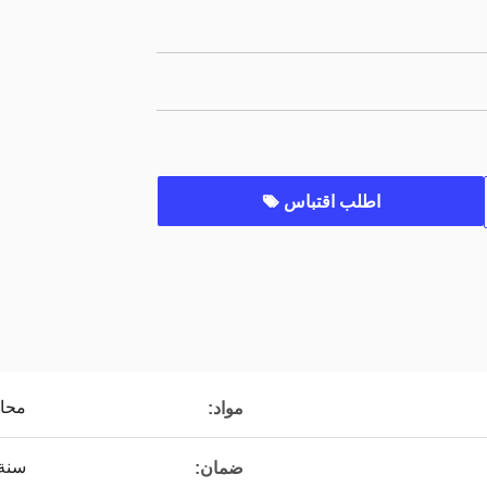
اطلب اقتباس
محاص
مواد:
سنة 
ضمان: