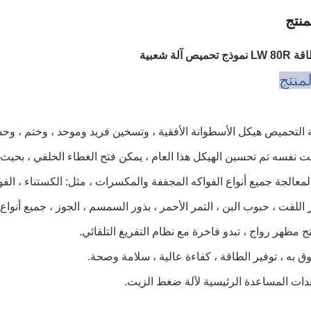
نتج
يص آلة شعبية
منتج
 لمعالجة جميع أنواع الفواكه المجففة والمكسرات ، مثل: الكستناء ، الفول
ر اللفت ، حبوب البن ، التمر الأحمر ، بذور السمسم ، الجوز ، جميع أنواع ا