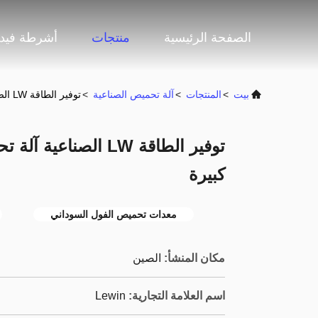
الصفحة الرئيسية
منتجات
أشرطة فيدي
بيت
>
المنتجات
>
آلة تحميص الصناعية
>
توفير الطاقة LW الصناعية آلة تحميص الحرارة الكهربائية سعة كبيرة
توفير الطاقة LW الصن
كبيرة
معدات تحميص الفول السوداني
مكان المنشأ:
الصين
اسم العلامة التجارية:
Lewin