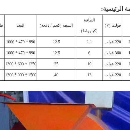
الطاقة
فولت (V)
السعة (كجم / دفعة)
البعد
طر
(كيلوواط)
220 فولت
1.1
12.5
990 * 470 * 1000
380 فولت
6
12.5
990 * 470 * 1000
220 فولت
10
25
1250 * 600 * 1300
220 فولت
13
40
1500 * 900 * 1300