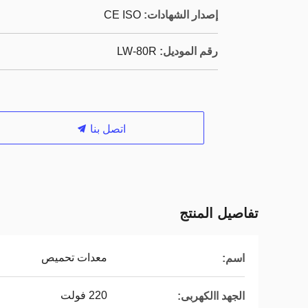
إصدار الشهادات:
CE ISO
رقم الموديل:
LW-80R
اتصل بنا
تفاصيل المنتج
معدات تحميص
اسم:
220 فولت
الجهد االكهربى: