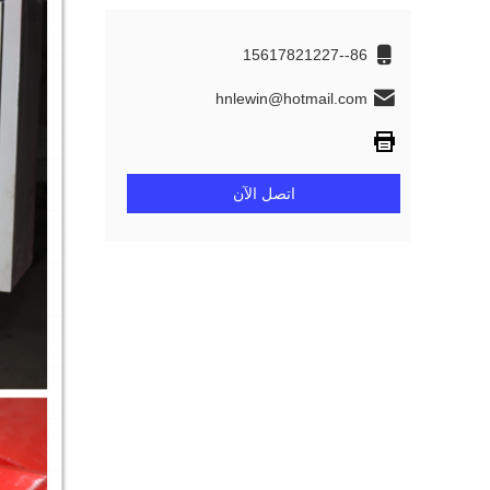
86--15617821227
hnlewin@hotmail.com
اتصل الآن