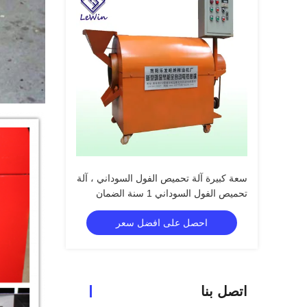
سعة كبيرة آلة تحميص الفول السوداني ، آلة
تحميص الفول السوداني 1 سنة الضمان
احصل على افضل سعر
اتصل بنا