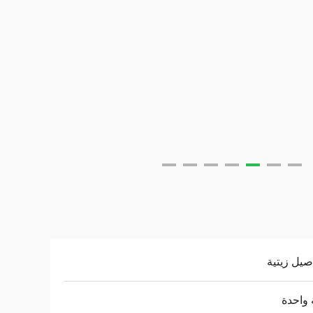
يل زيتية
واحدة