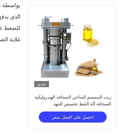
بواسطة ال
الذي يدفع
للضغط عل
غلاية الص
فيديو
زيت السمسم الساخن الصحافة الهيدروليكية
الصحافة آلة النفط تخصيص الجهد
احصل على افضل سعر