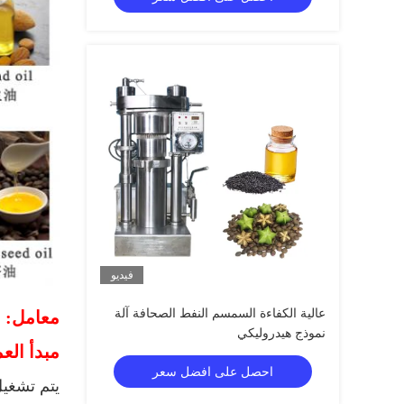
فيديو
عالية الكفاءة السمسم النفط الصحافة آلة
معامل:
نموذج هيدروليكي
مبدأ الع
احصل على افضل سعر
يتم تشغيل