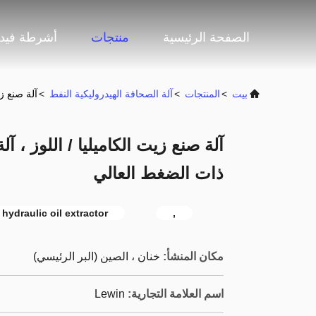
الصفحة الرئيسية
منتجات
أشرطة فيدي
بيت
>
المنتجات
>
آلة الصحافة الهيدروليكية النفط
>
آلة صنع ز
آلة صنع زيت الكاميليا / اللوز ، 
ذات الضغط العالي
hydraulic oil extractor
,
مكان المنشأ:
خنان ، الصين (البر الرئيسي)
اسم العلامة التجارية:
Lewin