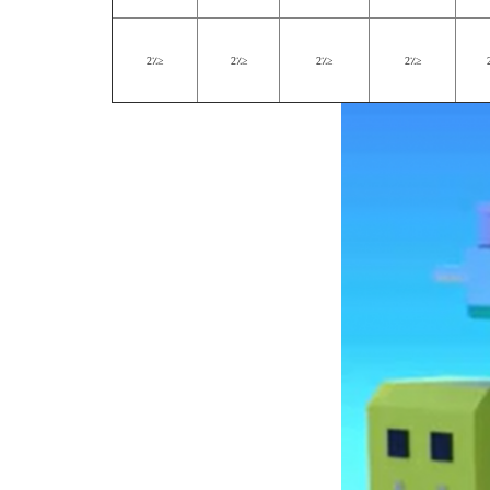
≤2٪
≤2٪
≤2٪
≤2٪