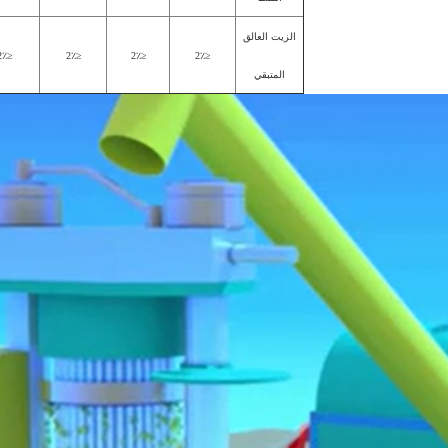
الزيت العالق
≤2٪
≤2٪
≤2٪
≤2٪
المتبقي