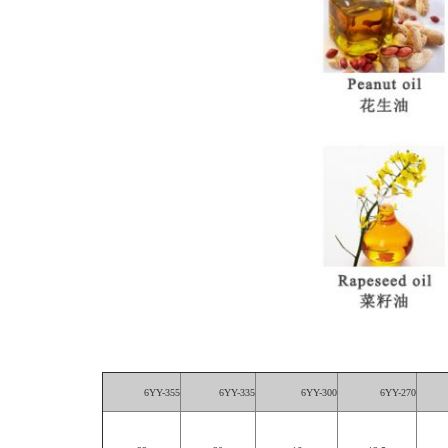
6YY-355
6YY-335
6YY-300
6YY-270