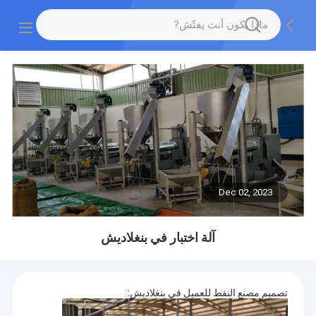
Dec 02, 2023
آلة اختبار في بنغلاديش
تصميم مصنع النفط للعميل في بنغلاديش: