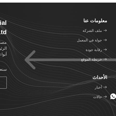
معلومات عنا
ial
ملف الشركة
Ltd
جولة في المعمل
مصنع
الرئ
رقابة جودة
أنواع
خريطة الموقع
سنعو
الأحداث
أخبار
حالات