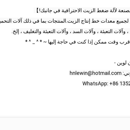
نعة لآلة ضغط الزيت الاحترافية في جانبك!】
آلات التعبئة ، وآلات السد ، وآلات التعبئة والتغليف ، إلخ.
قرب وقت ممكن إذا كنت في حاجة إليها ~ * ^ _ ^ * 
 لوين - 
hnlewin@ 