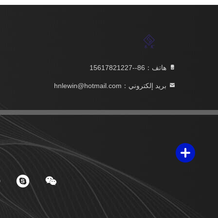
هاتف：86--15617821227
بريد إلكتروني：hnlewin@hotmail.com